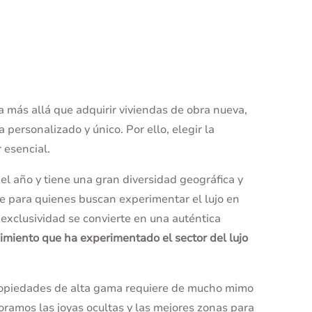
va más allá que adquirir viviendas de obra nueva,
a personalizado y único. Por ello, elegir la
r esencial.
del año y tiene una gran diversidad geográfica y
le para quienes buscan experimentar el lujo en
 exclusividad se convierte en una auténtica
imiento que ha experimentado el sector del lujo
propiedades de alta gama requiere de mucho mimo
loramos las joyas ocultas y las mejores zonas para