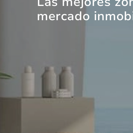
Las mejores zon
mercado inmobil