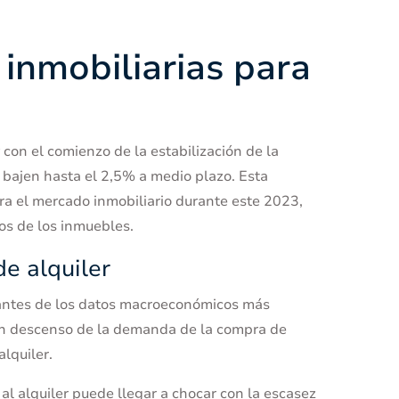
 inmobiliarias para
 con el comienzo de la estabilización de la
s bajen hasta el 2,5% a medio plazo. Esta
ra el mercado inmobiliario durante este 2023,
ios de los inmuebles.
e alquiler
ltantes de los datos macroeconómicos más
un descenso de la demanda de la compra de
alquiler.
l alquiler puede llegar a chocar con la escasez