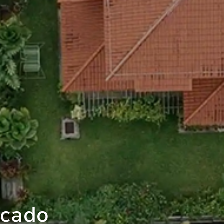
rcado