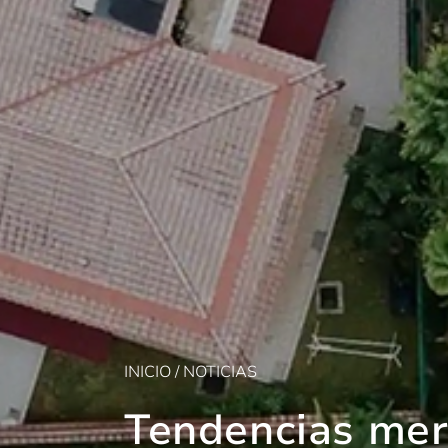
INICIO
/
NOTICIAS
Tendencias me