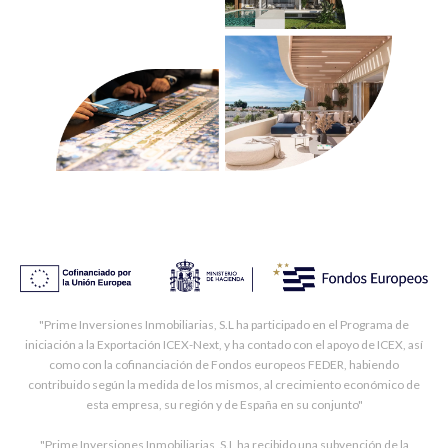
"Prime Inversiones Inmobiliarias, S.L ha participado en el Programa de
iniciación a la Exportación ICEX-Next, y ha contado con el apoyo de ICEX, así
como con la cofinanciación de Fondos europeos FEDER, habiendo
contribuido según la medida de los mismos, al crecimiento económico de
esta empresa, su región y de España en su conjunto"
"Prime Inversiones Inmobiliarias, S.L ha recibido una subvención de la