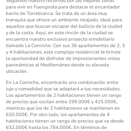
Seguimos nuestro recorrido por las mejores zonas
para vivir en Fuengirola para destacar el encantador
barrio de Torreblanca. Se trata de un área muy
tranquila que ofrece un ambiente relajado, ideal para
aquellos que buscan escapar del bullicio de la ciudad
y de la costa. Aquí, en este rincón de la ciudad se
encuentra nuestro exclusivo proyecto inmobiliario
llamado La Corniche.
Con sus 36 apartamentos de 2, 3
y 4 habitaciones, este complejo residencial te brinda
la oportunidad de disfrutar de impresionantes vistas
panorámicas al Mediterráneo desde su elevada
ubicación.
En La Corniche, encontrarás una combinación entre
lujo y comodidad que se adaptará a tus necesidades.
Los apartamentos de 2 habitaciones tienen un rango
de precios que oscilan entre 299.000€ y 415.000€,
mientras que los de 3 habitaciones se mantienen en
630.000€. Por otro lado, los apartamentos de 4
habitaciones tienen un rango de precios que va desde
632.000€ hasta los 784.000€. En términos de