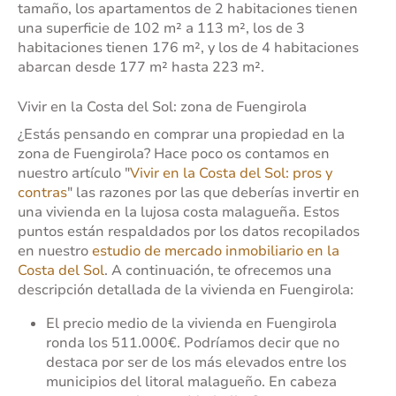
tamaño, los apartamentos de 2 habitaciones tienen
una superficie de 102 m² a 113 m², los de 3
habitaciones tienen 176 m², y los de 4 habitaciones
abarcan desde 177 m² hasta 223 m².
Vivir en la Costa del Sol: zona de Fuengirola
¿Estás pensando en comprar una propiedad en la
zona de Fuengirola? Hace poco os contamos en
nuestro artículo "
Vivir en la Costa del Sol: pros y
contras
" las razones por las que deberías invertir en
una vivienda en la lujosa costa malagueña. Estos
puntos están respaldados por los datos recopilados
en nuestro
estudio de mercado inmobiliario en la
Costa del Sol
. A continuación, te ofrecemos una
descripción detallada de la vivienda en Fuengirola:
El precio medio de la vivienda en Fuengirola
ronda los 511.000€. Podríamos decir que no
destaca por ser de los más elevados entre los
municipios del litoral malagueño. En cabeza