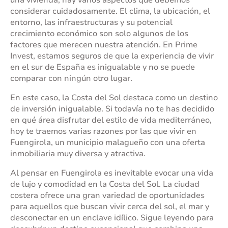
una vivienda, hay varios aspectos que debemos
considerar cuidadosamente. El clima, la ubicación, el
entorno, las infraestructuras y su potencial
crecimiento económico son solo algunos de los
factores que merecen nuestra atención. En Prime
Invest, estamos seguros de que la experiencia de vivir
en el sur de España es inigualable y no se puede
comparar con ningún otro lugar.
En este caso, la Costa del Sol destaca como un destino
de inversión inigualable. Si todavía no te has decidido
en qué área disfrutar del estilo de vida mediterráneo,
hoy te traemos varias razones por las que vivir en
Fuengirola, un municipio malagueño con una oferta
inmobiliaria muy diversa y atractiva.
Al pensar en Fuengirola es inevitable evocar una vida
de lujo y comodidad en la Costa del Sol. La ciudad
costera ofrece una gran variedad de oportunidades
para aquellos que buscan vivir cerca del sol, el mar y
desconectar en un enclave idílico. Sigue leyendo para