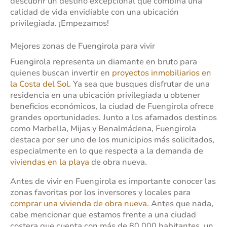
descubrir un destino excepcional que combina una
calidad de vida envidiable con una ubicación
privilegiada. ¡Empezamos!
Mejores zonas de Fuengirola para vivir
Fuengirola representa un diamante en bruto para
quienes buscan invertir en
proyectos inmobiliarios en
la Costa del Sol
. Ya sea que busques disfrutar de una
residencia en una ubicación privilegiada u obtener
beneficios económicos, la ciudad de Fuengirola ofrece
grandes oportunidades. Junto a los afamados destinos
como Marbella, Mijas y Benalmádena, Fuengirola
destaca por ser uno de los municipios más solicitados,
especialmente en lo que respecta a la demanda de
viviendas en la playa
de obra nueva.
Antes de vivir en Fuengirola es importante conocer las
zonas favoritas por los inversores y locales para
comprar una vivienda de obra nueva
. Antes que nada,
cabe mencionar que estamos frente a una ciudad
costera que cuenta con más de 80.000 habitantes, un