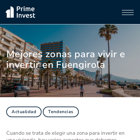
Mejores zonas para vivir e
invertir en Fuengirola
Actualidad
Tendencias
Cuando se trata de elegir una zona para invertir en