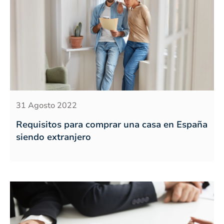
31 Agosto 2022
Requisitos para comprar una casa en España
siendo extranjero