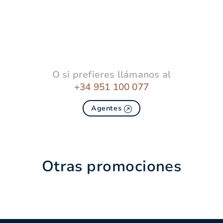
O si prefieres llámanos al
+34 951 100 077
Agentes
Otras promociones