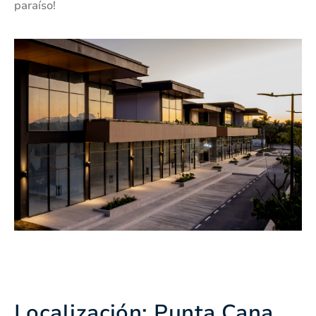
paraíso!
Localización: Punta Cana