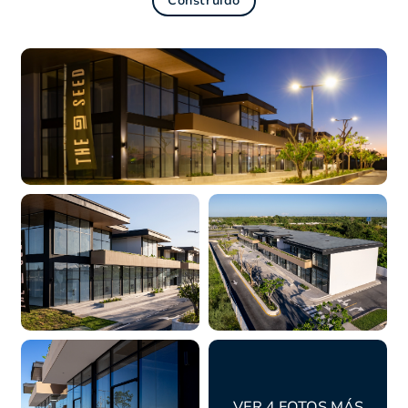
Construido
VER 4 FOTOS MÁS