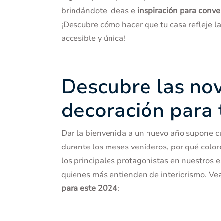
brindándote ideas e
inspiración para conve
¡Descubre cómo hacer que tu casa refleje l
accesible y única!
Descubre las no
decoración para 
Dar la bienvenida a un nuevo año supone c
durante los meses venideros, por qué color
los principales protagonistas en nuestros es
quienes más entienden de interiorismo. Ve
para este 2024
: