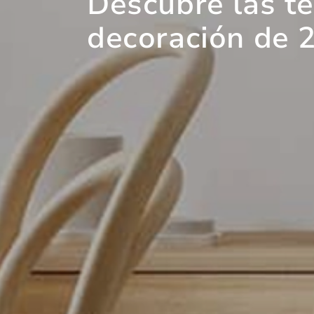
Descubre las t
decoración de 