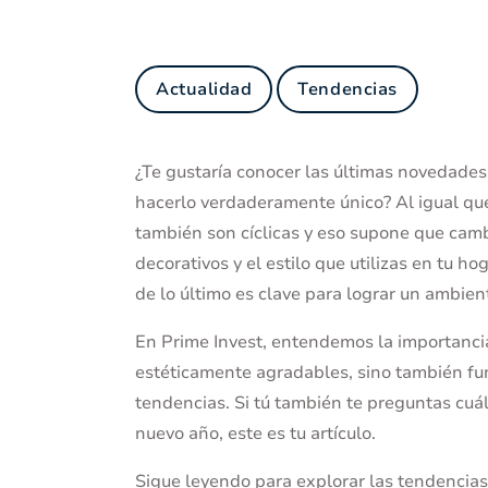
Actualidad
Tendencias
¿Te gustaría conocer las últimas novedades
hacerlo verdaderamente único? Al igual qu
también son cíclicas y eso supone que camb
decorativos y el estilo que utilizas en tu h
de lo último es clave para lograr un ambie
En Prime Invest, entendemos la importanci
estéticamente agradables, sino también fun
tendencias. Si tú también te preguntas cuál 
nuevo año, este es tu artículo.
Sigue leyendo para explorar las tendencia