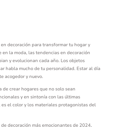
 en decoración para transformar tu hogar y
e en la moda, las tendencias en decoración
ian y evolucionan cada año. Los objetos
ogar habla mucho de tu personalidad. Estar al día
nte acogedor y nuevo.
a de crear hogares que no solo sean
cionales y en sintonía con las últimas
es el color y los materiales protagonistas del
s de decoración más emocionantes de 2024,