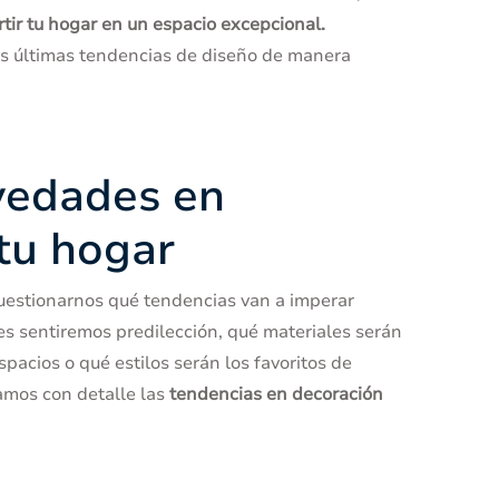
rtir tu hogar en un espacio excepcional.
as últimas tendencias de diseño de manera
vedades en
tu hogar
uestionarnos qué tendencias van a imperar
es sentiremos predilección, qué materiales serán
pacios o qué estilos serán los favoritos de
amos con detalle las
tendencias en decoración