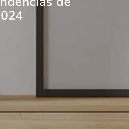
endencias de
2024