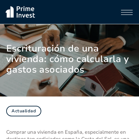
Escrituración de una
vivienda: cómo calcularla y
gastos asociados
Actualidad
Comprar una vivienda en España, especialmente en