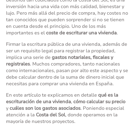
destinos tan codiciados como la Costa del Sol, es una
inversión hacia una vida con más calidad, bienestar y
lujo. Pero más allá del precio de compra, hay costes no
tan conocidos que pueden sorprender si no se tienen
en cuenta desde el principio. Uno de los más
importantes es el
coste de escriturar una vivienda
.
Firmar la escritura pública de una vivienda, además de
ser un requisito legal para registrar la propiedad,
implica una serie de
gastos notariales, fiscales y
registrales
. Muchos compradores, tanto nacionales
como internacionales, pasan por alto este aspecto y se
debe calcular dentro de la suma de dinero inicial que
necesitas para comprar una vivienda en España.
En este artículo te explicamos en detalle
qué es la
escrituración de una vivienda
,
cómo calcular su precio
y
cuáles son los gastos asociados
. Poniendo especial
atención a la
Costa del Sol
, donde operamos en la
mayoría de nuestros proyectos.