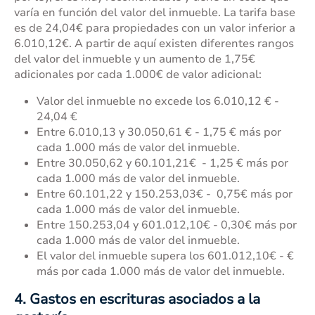
varía en función del valor del inmueble. La tarifa base
es de 24,04€ para propiedades con un valor inferior a
6.010,12€. A partir de aquí existen diferentes rangos
del valor del inmueble y un aumento de 1,75€
adicionales por cada 1.000€ de valor adicional:
Valor del inmueble no excede los 6.010,12 € -
24,04 €
Entre 6.010,13 y 30.050,61 € - 1,75 € más por
cada 1.000 más de valor del inmueble.
Entre 30.050,62 y 60.101,21€ - 1,25 € más por
cada 1.000 más de valor del inmueble.
Entre
60.101,22 y 150.253,03
€ - 0,75€ más por
cada 1.000 más de valor del inmueble.
Entre
150.253,04 y 601.012,10
€ - 0,30€ más por
cada 1.000 más de valor del inmueble.
El valor del inmueble supera los
601.012,10
€ - €
más por cada 1.000 más de valor del inmueble.
4. Gastos en escrituras asociados a la