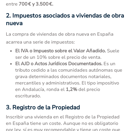
entre
700 € y 3.500 €.
2. Impuestos asociados a viviendas de obra
nueva
La compra de viviendas de obra nueva en España
acarrea una serie de impuestos:
El IVA o Impuesto sobre el Valor Añadido.
Suele
ser de un 10% sobre el precio de venta.
El AJD o Actos Jurídicos Documentados.
Es un
tributo cedido a las comunidades autónomas que
grava determinados documentos notariales,
mercantiles y administrativos. El tipo impositivo
en Andalucía, ronda el
1,2%
del precio
escriturado.
3. Registro de la Propiedad
Inscribir una vivienda en el Registro de la Propiedad
en España tiene un coste. Aunque no es obligatorio
por ley, sí es muy recomendable y tiene un coste que