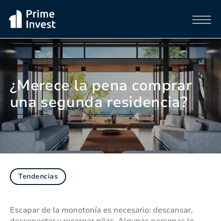
¿Merece la pena comprar
una segunda residencia?
Tendencias
Escapar de la monotonía es necesario: descansar,