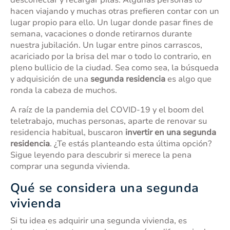
desconectar y recargar pilas. Algunas personas lo
hacen viajando y muchas otras prefieren contar con un
lugar propio para ello. Un lugar donde pasar fines de
semana, vacaciones o donde retirarnos durante
nuestra jubilación. Un lugar entre pinos carrascos,
acariciado por la brisa del mar o todo lo contrario, en
pleno bullicio de la ciudad. Sea como sea, la búsqueda
y adquisición de una
segunda residencia
es algo que
ronda la cabeza de muchos.
A raíz de la pandemia del COVID-19 y el boom del
teletrabajo, muchas personas, aparte de renovar su
residencia habitual, buscaron
invertir en una segunda
residencia
. ¿Te estás planteando esta última opción?
Sigue leyendo para descubrir si merece la pena
comprar una segunda vivienda.
Qué se considera una segunda
vivienda
Si tu idea es adquirir una segunda vivienda, es