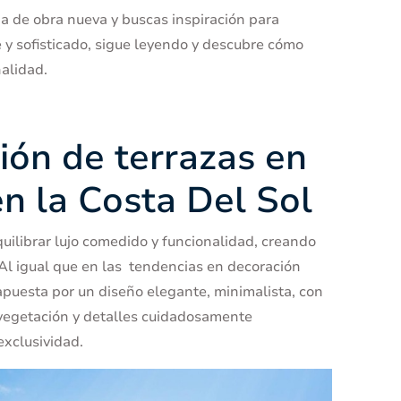
da de obra nueva
y buscas inspiración para
 y sofisticado, sigue leyendo y descubre cómo
alidad.
ión de terrazas en
en la Costa Del Sol
uilibrar lujo comedido y funcionalidad, creando
 Al igual que en las
tendencias en decoración
 apuesta por un diseño elegante, minimalista, con
 vegetación y detalles cuidadosamente
exclusividad.