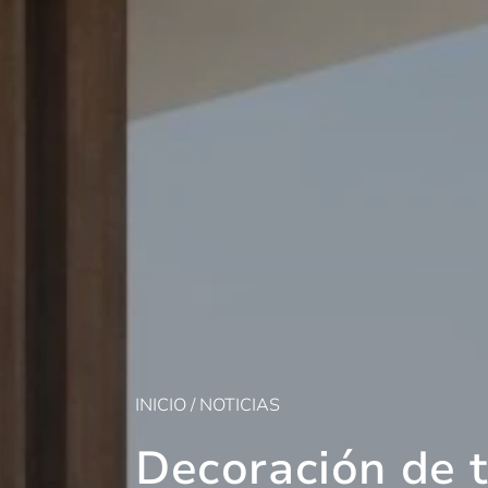
INICIO
/
NOTICIAS
Decoración de 