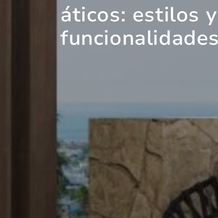
áticos: estilos y
funcionalidade