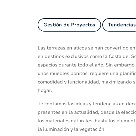
Gestión de Proyectos
Tendencias
Las terrazas en áticos se han convertido en
en destinos exclusivos como la Costa del So
espacios durante todo el año. Sin embargo, 
unos muebles bonitos; requiere una planific
comodidad y funcionalidad, maximizando su 
hogar.
Te contamos las ideas y tendencias en deco
presentes en la actualidad, desde la elecció
los materiales naturales, hasta los elemen
la iluminación y la vegetación.