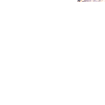
PROMOCIONES
SERVICIOS
 Carretera Nacional 340